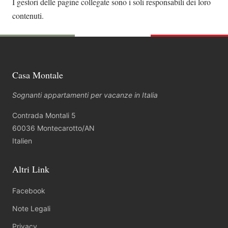
I gestori delle pagine collegate sono i soli responsabili dei loro
contenuti.
Casa Montale
Sognanti appartamenti per vacanze in Italia
Contrada Montali 5
60036 Montecarotto/AN
Italien
Altri Link
Facebook
Note Legali
Privacy